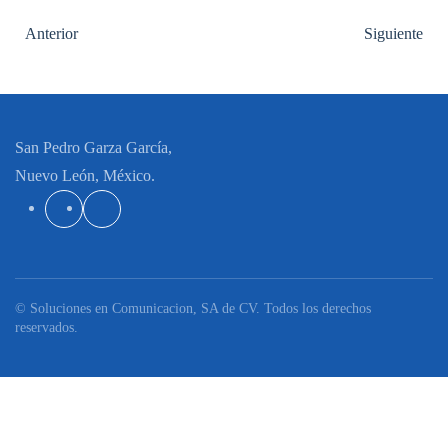
Anterior
Siguiente
San Pedro Garza García,
Nuevo León, México.
© Soluciones en Comunicacion, SA de CV. Todos los derechos
reservados.