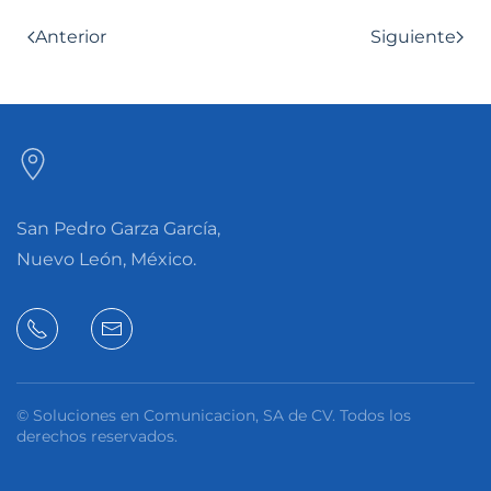
Anterior
Siguiente
San Pedro Garza García,
Nuevo León, México.
© Soluciones en Comunicacion, SA de CV. Todos los
derechos reservados.